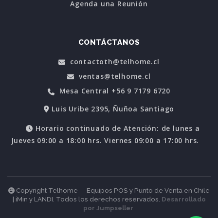
Agenda una Reunión
CONTÁCTANOS
contactoth@telhome.cl
ventas@telhome.cl
Mesa Central +56 9 7179 6720
Luis Uribe 2395, Ñuñoa Santiago
Horario continuado de Atención: de lunes a
Jueves 09:00 a 18:00 hrs. Viernes 09:00 a 17:00 hrs.
Copyright Telhome — Equipos POS y Punto de Venta en Chile
| iMin y LANDI. Todos los derechos reservados.
Desarrollado
por Jumpseller
.