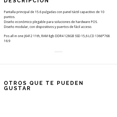
DESCRIPCIÓN
Pantalla principal de 15.6 pulgadas con panel táctil capacitivo de 10
puntos.
Diseño económico plegable para soluciones de hardware POS.
Diseño modular, con dispositivos y puertos de fácil acceso.
Pos all in one J6412 11th, RAM 8gb DDR4 128GB SSD 15,6 LCD 1366*768
16:9
OTROS QUE TE PUEDEN
GUSTAR