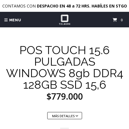
CONTAMOS CON
DESPACHO EN 48 a 72 HRS. HABÍLES EN STGO
0
MENU
POS TOUCH 15.6
PULGADAS
WINDOWS 8gb DDR4
128GB SSD 15,6
$779.000
MÁS DETALLES