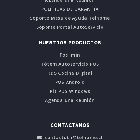
POLÍTICAS DE GARANTÍA
Soporte Mesa de Ayuda Telhome
Soporte Portal AutoServicio
NUESTROS PRODUCTOS
Pos Imin
Tótem Autoservicio POS
KDS Cocina Digital
POS Android
Kit POS Windows
Agenda una Reunión
CONTÁCTANOS
contactoth@telhome.cl