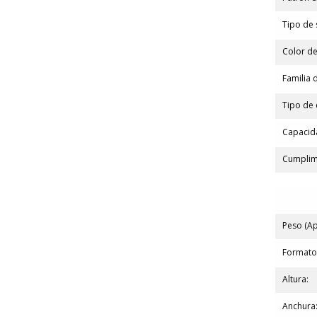
Tipo de 
Color de
Familia 
Tipo de 
Capacid
Cumplim
Peso (A
Formato
Altura:
Anchura