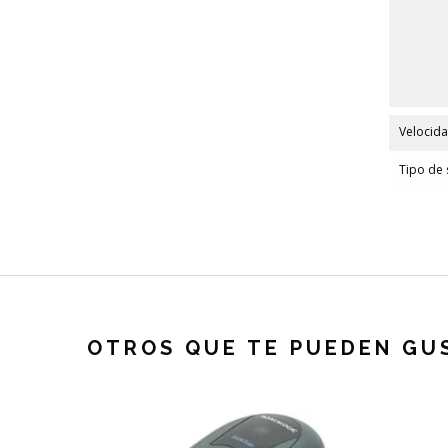
Velocid
Tipo de 
OTROS QUE TE PUEDEN GU