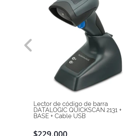
Zebra
Lector de código de barra
DATALOGIC QUICKSCAN 2131 +
BASE + Cable USB
$229.000