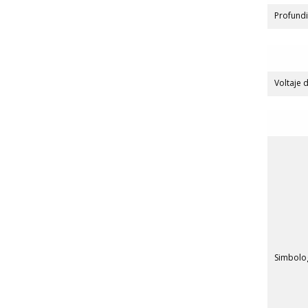
Profund
Voltaje 
Simbolog