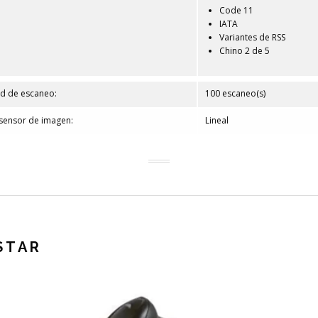
Code 11
IATA
Variantes de RSS
Chino 2 de 5
ad de escaneo:
100 escaneo(s)
sensor de imagen:
Lineal
STAR