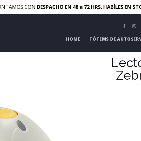
ONTAMOS CON
DESPACHO EN 48 a 72 HRS. HABÍLES EN S
HOME
TÓTEMS DE AUTOSER
Lect
Zeb