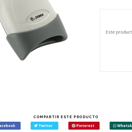
Este product
COMPARTIR ESTE PRODUCTO
acebook
Twitter
Pinterest
WhatsA