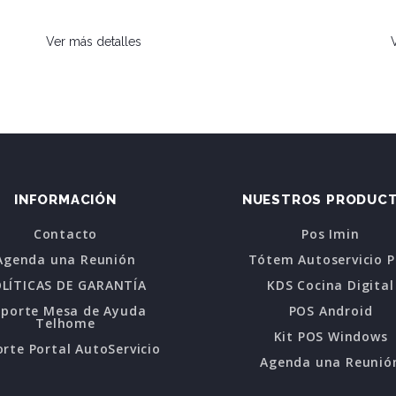
Ver más detalles
INFORMACIÓN
NUESTROS PRODUC
Contacto
Pos Imin
Agenda una Reunión
Tótem Autoservicio 
LÍTICAS DE GARANTÍA
KDS Cocina Digital
oporte Mesa de Ayuda
POS Android
Telhome
Kit POS Windows
rte Portal AutoServicio
Agenda una Reunió