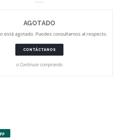
AGOTADO
o está agotado. Puedes consultarnos al respecto.
CONTÁCTANOS
o Continuar comprando
pp