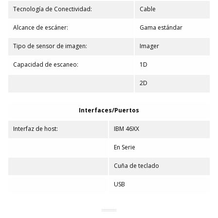
Tecnología de Conectividad:
Cable
Alcance de escáner:
Gama estándar
Tipo de sensor de imagen:
Imager
Capacidad de escaneo:
1D
2D
Interfaces/Puertos
Interfaz de host:
IBM 46XX
En Serie
Cuña de teclado
USB