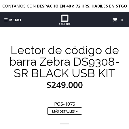
CONTAMOS CON
DESPACHO EN 48 a 72 HRS. HABÍLES EN STGO
0
MENU
Lector de código de
barra Zebra DS9308-
SR BLACK USB KIT
$249.000
POS-1075
MÁS DETALLES