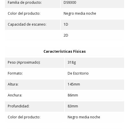
Familia de producto:
DS9300
Color del producto:
Negro media noche
Capacidad de escaneo:
1D
2D
Características Físicas
Peso (Aproximado):
318g
Formato:
De Escritorio
Altura:
145mm
Anchura:
86mm
Profundidad:
83mm
Color del producto:
Negro media noche