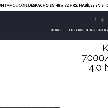
ONTAMOS CON
DESPACHO EN 48 a 72 HRS. HABÍLES EN S
HOME
TÓTEMS DE AUTOSER
K
7000
4.0