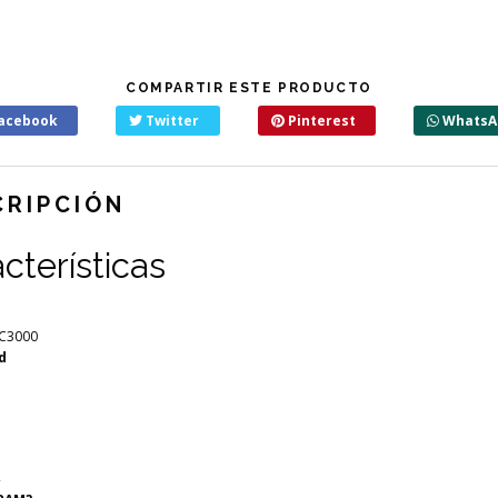
COMPARTIR ESTE PRODUCTO
acebook
Twitter
Pinterest
WhatsA
CRIPCIÓN
cterísticas
KC3000
d