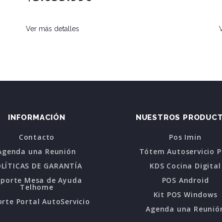
Ver más detalles
INFORMACIÓN
NUESTROS PRODUC
Contacto
Pos Imin
Agenda una Reunión
Tótem Autoservicio 
LÍTICAS DE GARANTÍA
KDS Cocina Digital
oporte Mesa de Ayuda
POS Android
Telhome
Kit POS Windows
rte Portal AutoServicio
Agenda una Reunió