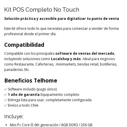
Kit POS Completo No Touch
Solución práctica y accesible para digitalizar tu punto de venta
Este kit ofrece todo lo que necesitas para comenzar a vender de forma
profesional desde el primer día.
Compatibilidad
Compatible con los principales
software de ventas del mercado
,
incluyendo soluciones como
Localshop y más.
Ideal para negocios
como Restaurante, Caferterias, minimarkets, tiendas retail, botillerías,
panaderías. Etc.
Beneficios Telhome
✅ Software incluido (pago único)
✅
1 año de garantía
Equipamiento completo
✅ Entrega lista para usar, completamente configurada
✅ Envíos a todo Chile
Incluye:
Mini Pc Core I5 6th generación / 8GB DDR3 / 256 GB