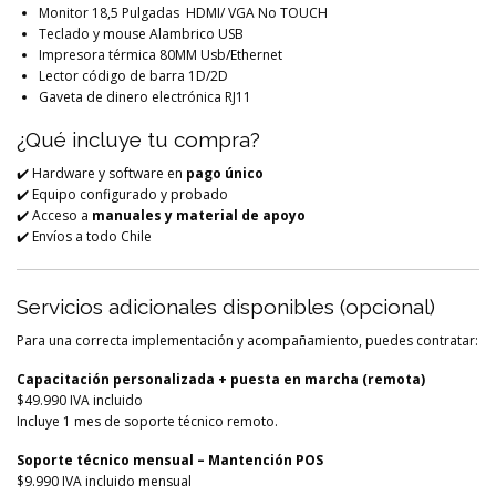
Monitor 18,5 Pulgadas HDMI/ VGA No TOUCH
Teclado y mouse Alambrico USB
Impresora térmica 80MM Usb/Ethernet
Lector código de barra 1D/2D
Gaveta de dinero electrónica RJ11
¿Qué incluye tu compra?
✔️ Hardware y software en
pago único
✔️ Equipo configurado y probado
✔️ Acceso a
manuales y material de apoyo
✔️ Envíos a todo Chile
Servicios adicionales disponibles (opcional)
Para una correcta implementación y acompañamiento, puedes contratar:
Capacitación personalizada + puesta en marcha (remota)
$49.990 IVA incluido
Incluye 1 mes de soporte técnico remoto.
Soporte técnico mensual – Mantención POS
$9.990 IVA incluido mensual