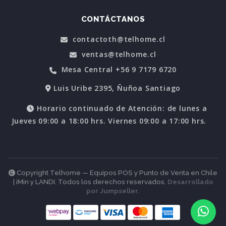
CONTÁCTANOS
contactoth@telhome.cl
ventas@telhome.cl
Mesa Central +56 9 7179 6720
Luis Uribe 2395, Ñuñoa Santiago
Horario continuado de Atención: de lunes a
Jueves 09:00 a 18:00 hrs. Viernes 09:00 a 17:00 hrs.
Copyright Telhome — Equipos POS y Punto de Venta en Chile
| iMin y LANDI. Todos los derechos reservados.
Desarrollado
por Jumpseller
.