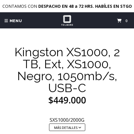
CONTAMOS CON
DESPACHO EN 48 a 72 HRS. HABÍLES EN STGO
0
MENU
Kingston XS1000, 2
TB, Ext, XS1000,
Negro, 1050mb/s,
USB-C
$449.000
SXS1000/2000G
MÁS DETALLES