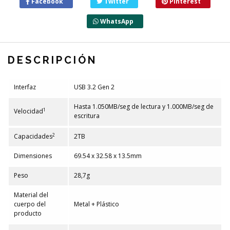
Facebook
Twitter
Pinterest
WhatsApp
DESCRIPCIÓN
Interfaz
USB 3.2 Gen 2
Hasta 1.050MB/seg de lectura y 1.000MB/seg de
1
Velocidad
escritura
2
Capacidades
2TB
Dimensiones
69.54 x 32.58 x 13.5mm
Peso
28,7g
Material del
cuerpo del
Metal + Plástico
producto