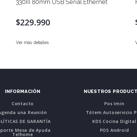
 Ethernet
F310II 80mm USB Ethernet
$329.990
Ver más detalles
INFORMACIÓN
NUESTROS PRODUC
Contacto
Pos Imin
Agenda una Reunión
Tótem Autoservicio 
LÍTICAS DE GARANTÍA
KDS Cocina Digital
oporte Mesa de Ayuda
POS Android
Telhome