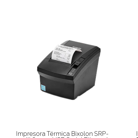
lon SRP-
Impresora Térmica Bixolon S