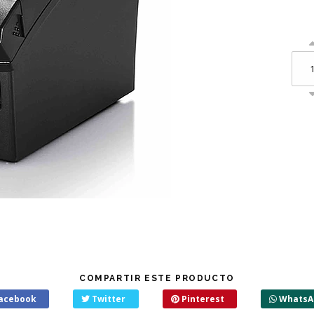
COMPARTIR ESTE PRODUCTO
acebook
Twitter
Pinterest
WhatsA