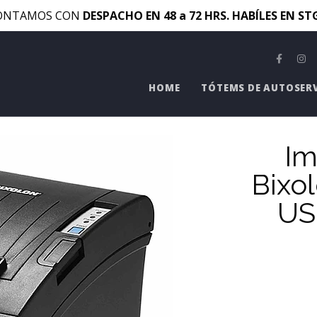
ONTAMOS CON
DESPACHO EN 48 a 72 HRS. HABÍLES EN S
HOME
TÓTEMS DE AUTOSER
Im
Bixo
US