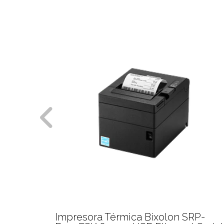
a Bixolon SRP-
Impresora Térmica Bixo