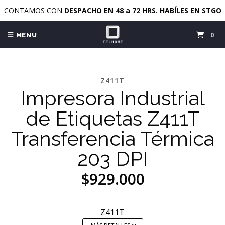
CONTAMOS CON
DESPACHO EN 48 a 72 HRS. HABÍLES EN STGO
0
MENU
Z411T
Impresora Industrial
de Etiquetas Z411T
Transferencia Térmica
203 DPI
$929.000
Z411T