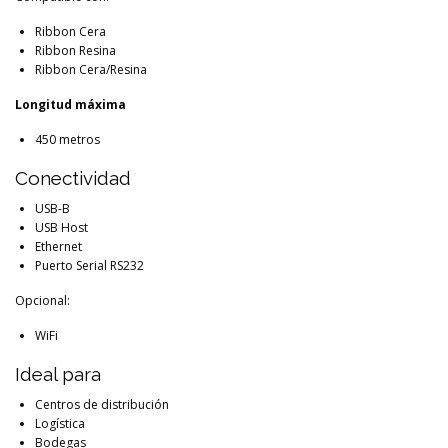
Ribbon Cera
Ribbon Resina
Ribbon Cera/Resina
Longitud máxima
450 metros
Conectividad
USB-B
USB Host
Ethernet
Puerto Serial RS232
Opcional:
WiFi
Ideal para
Centros de distribución
Logística
Bodegas