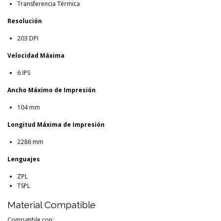
Transferencia Térmica
Resolución
203 DPI
Velocidad Máxima
6 IPS
Ancho Máximo de Impresión
104 mm
Longitud Máxima de Impresión
2286 mm
Lenguajes
ZPL
TSPL
Material Compatible
Compatible con: