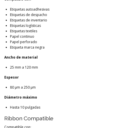
Etiquetas autoadhesivas
Etiquetas de despacho
Etiquetas de inventario
Etiquetas logísticas
Etiquetas textiles
Papel continuo
Papel perforado
Etiqueta marca negra
Ancho de material
25 mm a 120 mm
Espesor
80 μm a 250 μm
Diámetro máximo
Hasta 10 pulgadas
Ribbon Compatible
Compatible con: