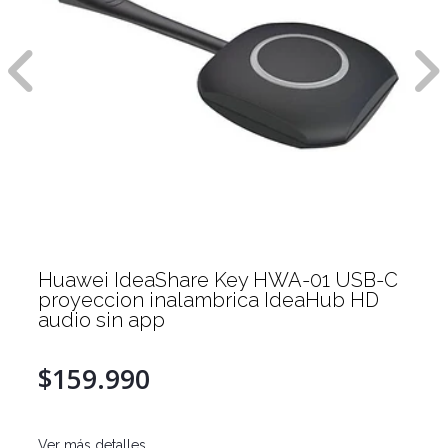
Huawei IdeaShare Key HWA-01 USB-C
proyeccion inalambrica IdeaHub HD
audio sin app
$159.990
Ver más detalles