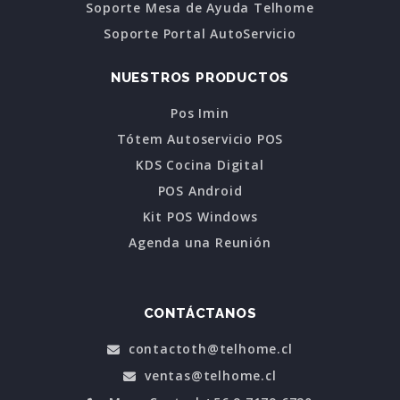
Soporte Mesa de Ayuda Telhome
Soporte Portal AutoServicio
NUESTROS PRODUCTOS
Pos Imin
Tótem Autoservicio POS
KDS Cocina Digital
POS Android
Kit POS Windows
Agenda una Reunión
CONTÁCTANOS
contactoth@telhome.cl
ventas@telhome.cl