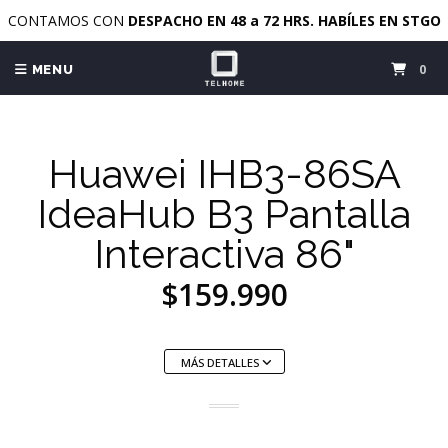
CONTAMOS CON
DESPACHO EN 48 a 72 HRS. HABÍLES EN STGO
0
MENU
Huawei IHB3-86SA
IdeaHub B3 Pantalla
Interactiva 86"
$159.990
MÁS DETALLES