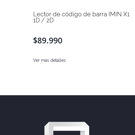
Lector de código de barra IMIN X1
AND)
1D / 2D
$89.990
Ver más detalles