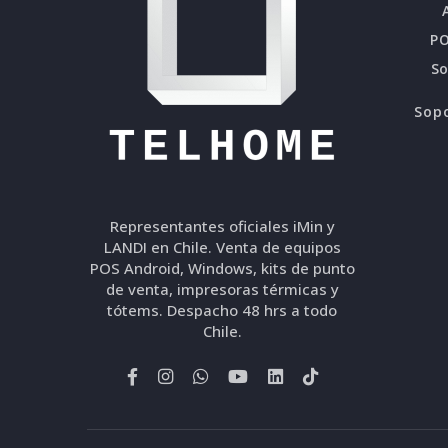
PO
S
Sopo
Representantes oficiales iMin y
LANDI en Chile. Venta de equipos
POS Android, Windows, kits de punto
de venta, impresoras térmicas y
tótems. Despacho 48 hrs a todo
Chile.