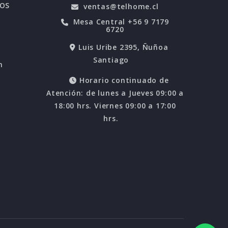
POS
ventas@telhome.cl
Mesa Central +56 9 7179
6720
Luis Uribe 2395, Ñuñoa
Santiago
n
Horario continuado de
Atención: de lunes a Jueves 09:00 a
18:00 hrs. Viernes 09:00 a 17:00
hrs.