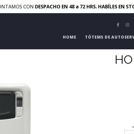
ONTAMOS CON
DESPACHO EN 48 a 72 HRS. HABÍLES EN S
HOME
TÓTEMS DE AUTOSER
HO