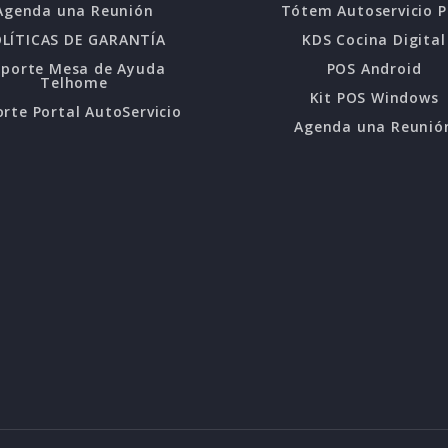
Agenda una Reunión
Tótem Autoservicio 
LÍTICAS DE GARANTÍA
KDS Cocina Digital
oporte Mesa de Ayuda
POS Android
Telhome
Kit POS Windows
rte Portal AutoServicio
Agenda una Reunió