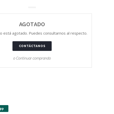
AGOTADO
o está agotado. Puedes consultarnos al respecto.
CONTÁCTANOS
o Continuar comprando
pp