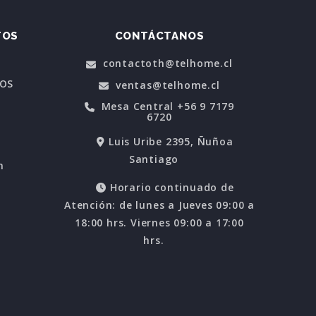
TOS
CONTÁCTANOS
contactoth@telhome.cl
POS
ventas@telhome.cl
Mesa Central +56 9 7179
6720
Luis Uribe 2395, Ñuñoa
Santiago
n
Horario continuado de
Atención: de lunes a Jueves 09:00 a
18:00 hrs. Viernes 09:00 a 17:00
hrs.