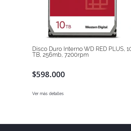
 4TB,
Disco Duro Interno WD RED PLUS, 1
56mb
TB, 256mb, 7200rpm
$598.000
Ver más detalles