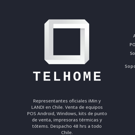
PO
S
Sopo
Representantes oficiales iMin y
LANDI en Chile. Venta de equipos
POS Android, Windows, kits de punto
de venta, impresoras térmicas y
tótems. Despacho 48 hrs a todo
Chile.