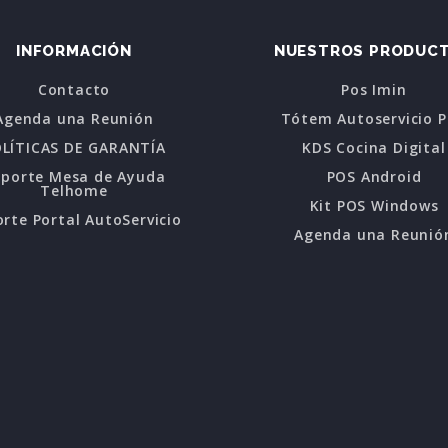
INFORMACIÓN
NUESTROS PRODUC
Contacto
Pos Imin
Agenda una Reunión
Tótem Autoservicio 
LÍTICAS DE GARANTÍA
KDS Cocina Digital
oporte Mesa de Ayuda
POS Android
Telhome
Kit POS Windows
rte Portal AutoServicio
Agenda una Reunió