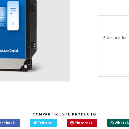
Este product
COMPARTIR ESTE PRODUCTO
acebook
Twitter
Pinterest
WhatsA