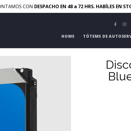
ONTAMOS CON
DESPACHO EN 48 a 72 HRS. HABÍLES EN S
HOME
TÓTEMS DE AUTOSER
Disc
Blu