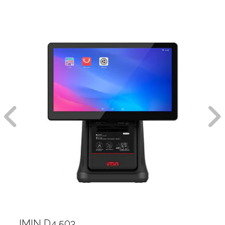
IMIN D4 503