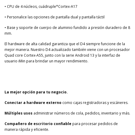
• CPU de 4 núcleos, cuádruple*Cortex-A17
• Personalice las opciones de pantalla dual y pantalla táctil
• Base y soporte de cuerpo de aluminio fundido a presión duradero de 8
mm.
El hardware de alta calidad garantiza que el D4 siempre funcione de la
mejor manera. Nuestro D4 actualizado también viene con un procesador
Quad core Cortex-A55, junto con la serie Android 13 y la interfaz de
usuario iMin para brindar un mayor rendimiento.
La mejor opción para tu negocio.
Conectar a hardware externo
como cajas registradoras y escáneres.
Múltiples usos
administrar números de cola, pedidos, inventario y más.
Compañero de escritorio confiable
para procesar pedidos de
manera rápida y eficiente.