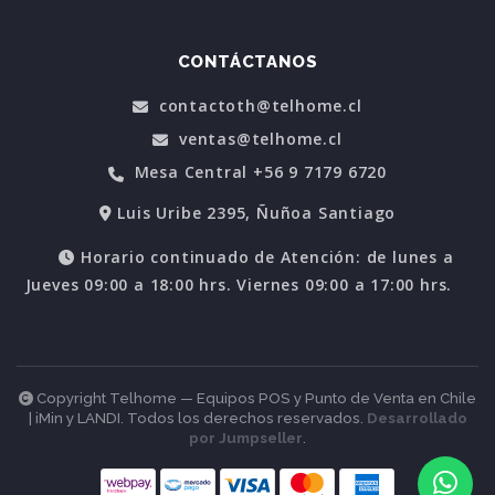
CONTÁCTANOS
contactoth@telhome.cl
ventas@telhome.cl
Mesa Central +56 9 7179 6720
Luis Uribe 2395, Ñuñoa Santiago
Horario continuado de Atención: de lunes a
Jueves 09:00 a 18:00 hrs. Viernes 09:00 a 17:00 hrs.
Copyright Telhome — Equipos POS y Punto de Venta en Chile
| iMin y LANDI. Todos los derechos reservados.
Desarrollado
por Jumpseller
.