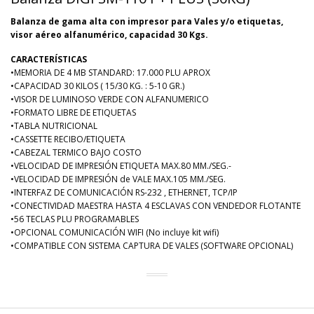
Balanza de gama alta con impresor para Vales y/o etiquetas,
visor aéreo alfanumérico, capacidad 30 Kgs.
CARACTERÍSTICAS
•MEMORIA DE 4 MB STANDARD: 17.000 PLU APROX
•CAPACIDAD 30 KILOS ( 15/30 KG. : 5-10 GR.)
•VISOR DE LUMINOSO VERDE CON ALFANUMERICO
•FORMATO LIBRE DE ETIQUETAS
•TABLA NUTRICIONAL
•CASSETTE RECIBO/ETIQUETA
•CABEZAL TERMICO BAJO COSTO
•VELOCIDAD DE IMPRESIÓN ETIQUETA MAX.80 MM./SEG.-
•VELOCIDAD DE IMPRESIÓN de VALE MAX.105 MM./SEG.
•INTERFAZ DE COMUNICACIÓN RS-232 , ETHERNET, TCP/IP
•CONECTIVIDAD MAESTRA HASTA 4 ESCLAVAS CON VENDEDOR FLOTANTE
•56 TECLAS PLU PROGRAMABLES
•OPCIONAL COMUNICACIÓN WIFI (No incluye kit wifi)
•COMPATIBLE CON SISTEMA CAPTURA DE VALES (SOFTWARE OPCIONAL)