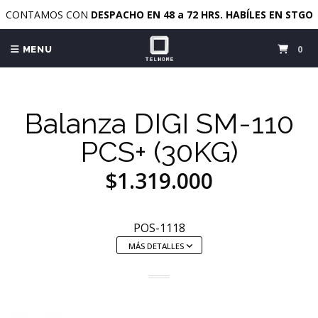
CONTAMOS CON
DESPACHO EN 48 a 72 HRS. HABÍLES EN STGO
0
MENU
Balanza DIGI SM-110
PCS+ (30KG)
$1.319.000
POS-1118
MÁS DETALLES