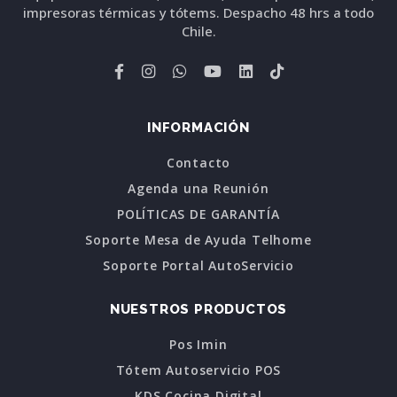
impresoras térmicas y tótems. Despacho 48 hrs a todo
Chile.
INFORMACIÓN
Contacto
Agenda una Reunión
POLÍTICAS DE GARANTÍA
Soporte Mesa de Ayuda Telhome
Soporte Portal AutoServicio
NUESTROS PRODUCTOS
Pos Imin
Tótem Autoservicio POS
KDS Cocina Digital