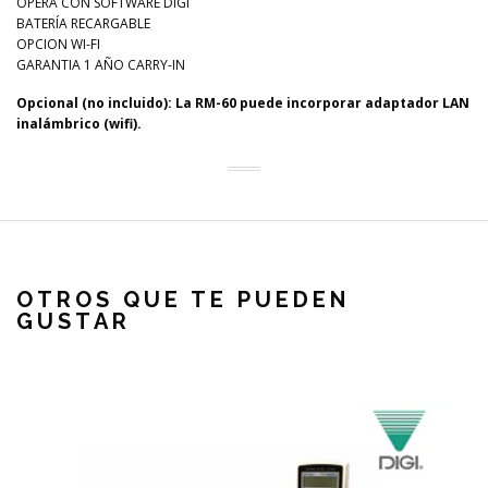
OPERA CON SOFTWARE DIGI
BATERÍA RECARGABLE
OPCION WI-FI
GARANTIA 1 AÑO CARRY-IN
Opcional (no incluido): La RM-60 puede incorporar adaptador LAN
inalámbrico (wifi).
OTROS QUE TE PUEDEN
GUSTAR