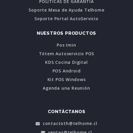
POLÍTICAS DE GARANTÍA
Soporte Mesa de Ayuda Telhome
Soporte Portal AutoServicio
NUESTROS PRODUCTOS
Pos Imin
Tótem Autoservicio POS
KDS Cocina Digital
POS Android
Kit POS Windows
Agenda una Reunión
CONTÁCTANOS
contactoth@telhome.cl
ventas@telhome.cl