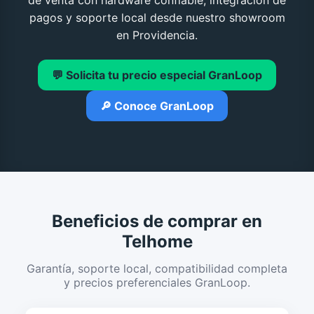
de venta con hardware confiable, integración de
pagos y soporte local desde nuestro showroom
en Providencia.
💬 Solicita tu precio especial GranLoop
🔎 Conoce GranLoop
Beneficios de comprar en
Telhome
Garantía, soporte local, compatibilidad completa
y precios preferenciales GranLoop.