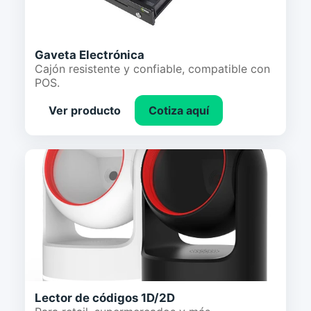
Gaveta Electrónica
Cajón resistente y confiable, compatible con
POS.
Ver producto
Cotiza aquí
Lector de códigos 1D/2D