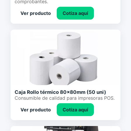
comprobantes.
Ver producto
Cotiza aquí
Caja Rollo térmico 80x80mm (50 uni)
Consumible de calidad para impresoras POS.
Ver producto
Cotiza aquí