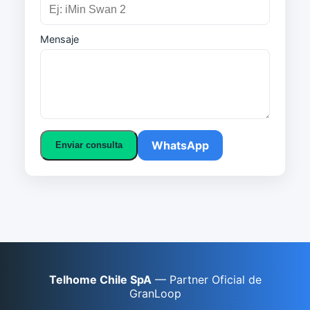
Mensaje
WhatsApp
Enviar consulta
Telhome Chile SpA
— Partner Oficial de
GranLoop