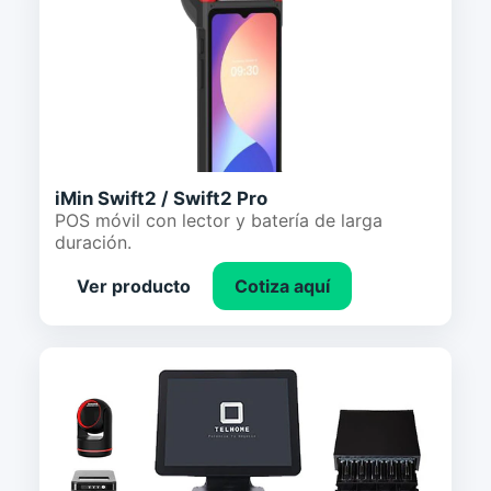
iMin Swift2 / Swift2 Pro
POS móvil con lector y batería de larga
duración.
Ver producto
Cotiza aquí