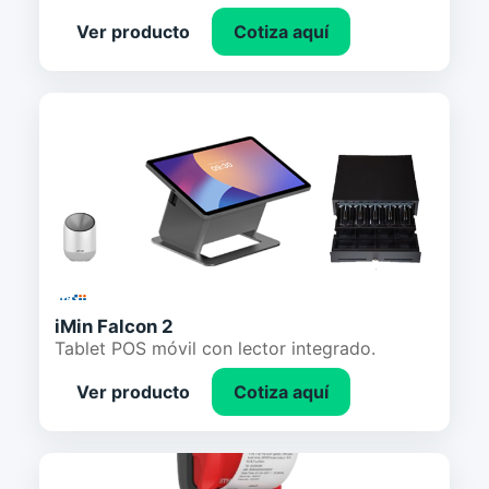
Ver producto
Cotiza aquí
iMin Falcon 2
Tablet POS móvil con lector integrado.
Ver producto
Cotiza aquí