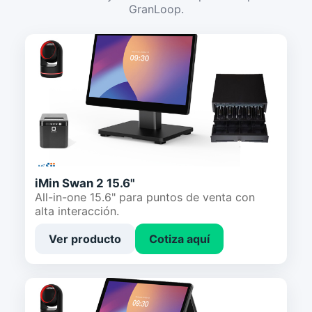
GranLoop.
iMin Swan 2 15.6"
All-in-one 15.6" para puntos de venta con
alta interacción.
Ver producto
Cotiza aquí